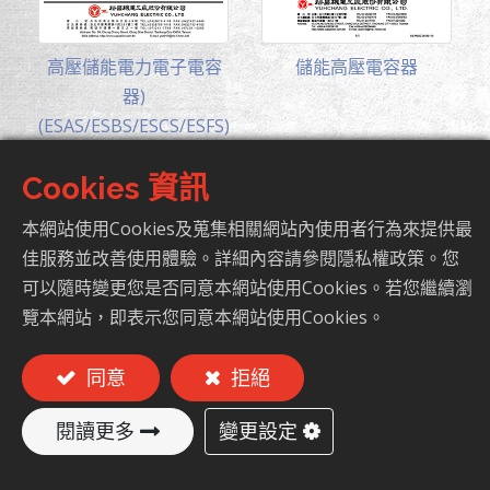
高壓儲能電力電子電容
儲能高壓電容器
器)
(ESAS/ESBS/ESCS/ESFS)
Cookies 資訊
本網站使用Cookies及蒐集相關網站內使用者行為來提供最
佳服務並改善使用體驗。詳細內容請參閱隱私權政策。您
可以隨時變更您是否同意本網站使用Cookies。若您繼續瀏
覽本網站，即表示您同意本網站使用Cookies。
同意
拒絕
變更設定
閱讀更多
高壓濾波電力電子電容
高壓儲能電力電子電容
器
器