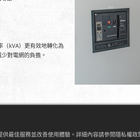
率（kVA）更有效地轉化為
減少對電網的負擔。
電容器在PFC系統中的作
來提供最佳服務並改善使用體驗。詳細內容請參閱隱私權政策