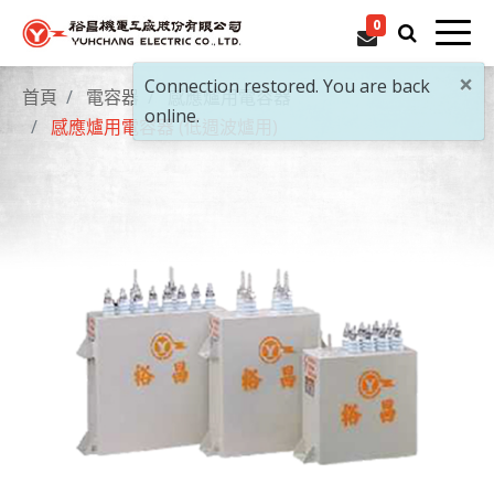
0
×
Connection restored. You are back
首頁
電容器
感應爐用電容器
online.
感應爐用電容器 (低週波爐用)