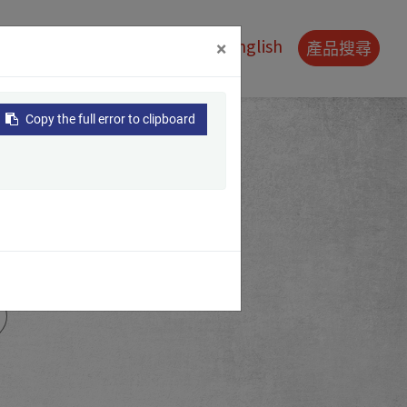
0
昌
聯絡我們
VR
產品搜尋
×
Copy the full error to clipboard
器 (60HZ)