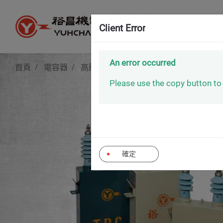
Client Error
An error occurred
首頁
電容器
高壓電容器
高壓電力電容器 (60HZ)
Please use the copy button to 
確定