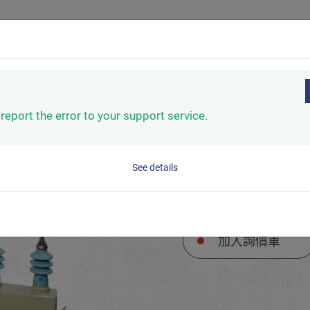
電容器
解決方案
支援服務
全球據點
關於裕
report the error to your support service.
高壓電力電容
See details
加入詢價車