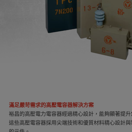
滿足嚴苛需求的高壓電容器解決方案
裕昌的高壓電力電容器經過精心設計，能夠顯著提升
這些高壓電容器採用尖端技術和優質材料精心設計與
的元件。