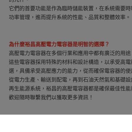
它們的首要功能是作為臨時儲能裝置，在系統需要時
功率管理，進而提升系統的性能、品質和整體效率。
為什麼裕昌高壓電力電容器是明智的選擇？
高壓電力電容器在多個行業和應用中都有廣泛的用途
這些電容器採用特殊的材料和設計構造，以承受高電
選，具備承受高壓應力的能力，從而確保電容器的使
從電力生產、輸送到配電，再到石油天然氣和基礎設
再生能源系統，裕昌的高壓電容器都是確保最佳性能
歡迎隨時聯繫我們以獲取更多資訊！
特點