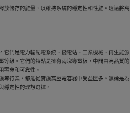
釋放儲存的能量，以維持系統的穩定性和性能。透過將高
。它們是電力輸配電系統、變電站、工業機械、再生能源
壓等級。它們的特點是擁有兩塊導電板，中間由高品質的
用壽命和可靠性。
施等行業，都能從實施高壓電容器中受益匪多。無論是為
與穩定性的理想選擇。