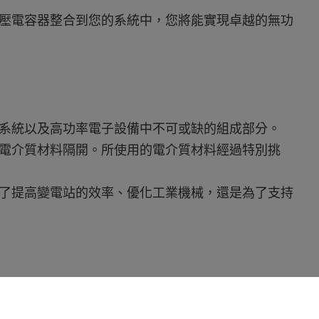
壓電容器整合到您的系統中，您將能實現卓越的無功
系統以及高功率電子設備中不可或缺的組成部分。
電介質材料隔開。所使用的電介質材料經過特別挑
了提高變電站的效率、優化工業機械，還是為了支持