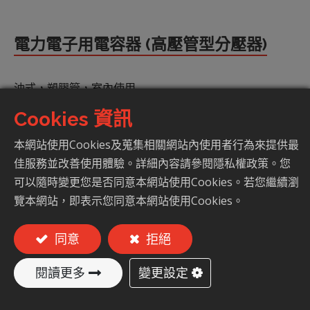
電力電子用電容器 (高壓管型分壓器)
油式，塑膠管，室內使用
Cookies 資訊
加入詢價車
本網站使用Cookies及蒐集相關網站內使用者行為來提供最
佳服務並改善使用體驗。詳細內容請參閱隱私權政策。您
可以隨時變更您是否同意本網站使用Cookies。若您繼續瀏
覽本網站，即表示您同意本網站使用Cookies。
同意
拒絕
產品特色
變更設定
閱讀更多
性能