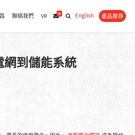
0
昌
聯絡我們
VR
產品搜尋
電網到儲能系統