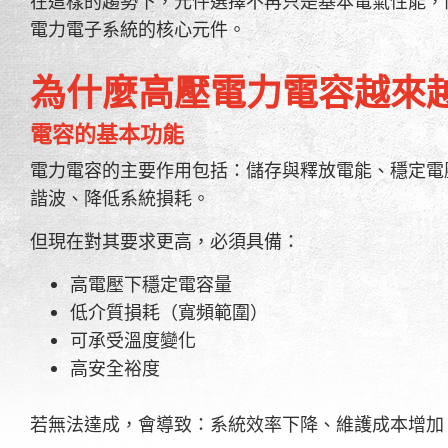
在這樣的趨勢下，元件選擇不再只是基本電氣性能，
電力電子系統的核心元件。
為什麼高壓電力電容越來
電容的基本功能
電力電容的主要作用包括：儲存與釋放電能、穩定電
諧波、降低系統損耗。
但現在對其要求更高，必須具備：
高電壓下穩定電容量
低介質損耗（寬頻範圍）
可承受溫度變化
高安全裕度
若無法達成，會導致：系統效率下降、維護成本增加