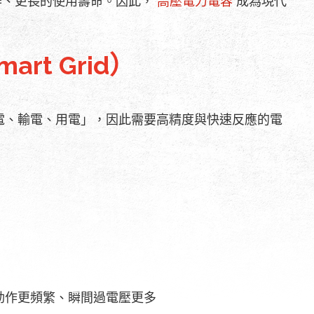
作、更長的使用壽命。因此，
高壓電力電容
成為現代
rt Grid）
電、輸電、用電」，因此需要高精度與快速反應的電
動作更頻繁、瞬間過電壓更多